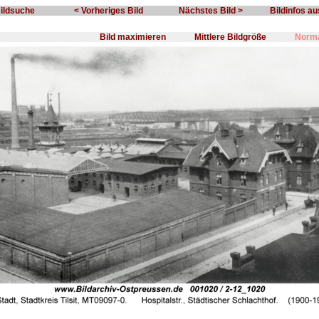
Bildsuche
< Vorheriges Bild
Nächstes Bild >
Bildinfos a
Bild maximieren
Mittlere Bildgröße
Norma