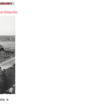
usblenden
le Bildgröße