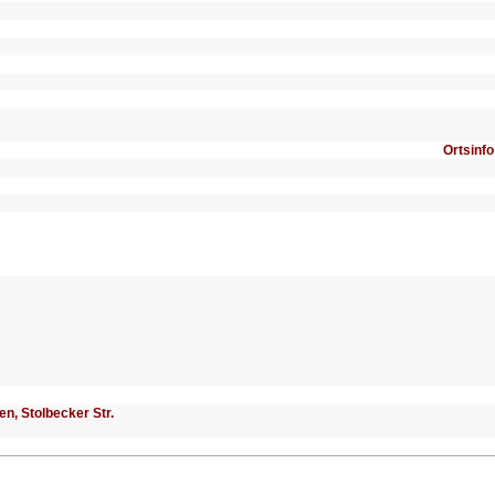
Ortsinfo
ten, Stolbecker Str.