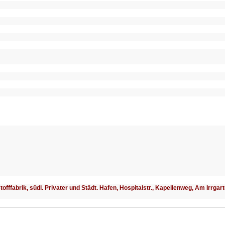
lstofffabrik, südl. Privater und Städt. Hafen, Hospitalstr., Kapellenweg, Am Irrgar