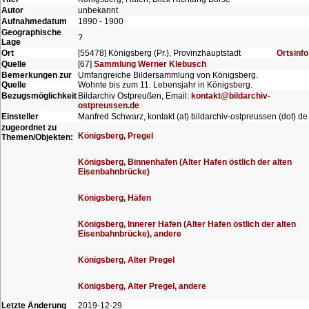
Autor
unbekannt
Aufnahmedatum
1890 - 1900
Geographische
?
Lage
Ort
[55478] Königsberg (Pr.), Provinzhauptstadt
Ortsinfo
Quelle
[67]
Sammlung Werner Klebusch
Bemerkungen zur
Umfangreiche Bildersammlung von Königsberg.
Quelle
Wohnte bis zum 11. Lebensjahr in Königsberg.
Bezugsmöglichkeit
Bildarchiv Ostpreußen, Email:
kontakt@bildarchiv-
ostpreussen.de
Einsteller
Manfred Schwarz, kontakt (at) bildarchiv-ostpreussen (dot) de
zugeordnet zu
Königsberg, Pregel
Themen/Objekten:
Königsberg, Binnenhafen (Alter Hafen östlich der alten
Eisenbahnbrücke)
Königsberg, Häfen
Königsberg, Innerer Hafen (Alter Hafen östlich der alten
Eisenbahnbrücke), andere
Königsberg, Alter Pregel
Königsberg, Alter Pregel, andere
Letzte Änderung
2019-12-29