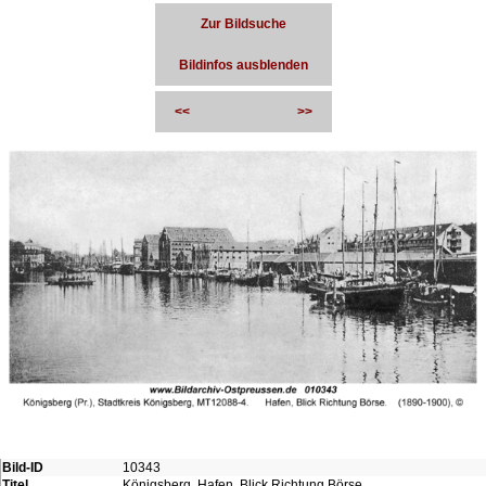
Zur Bildsuche
Bildinfos ausblenden
<<
>>
Bild-ID
10343
Titel
Königsberg, Hafen, Blick Richtung Börse