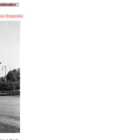
usblenden
le Bildgröße