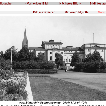
Bildsuche
< Vorheriges Bild
Nächstes Bild >
Bildinfos a
Bild maximieren
Mittlere Bildgröße
Norma