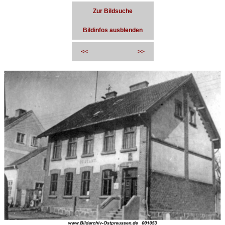
Zur Bildsuche
Bildinfos ausblenden
<<
>>