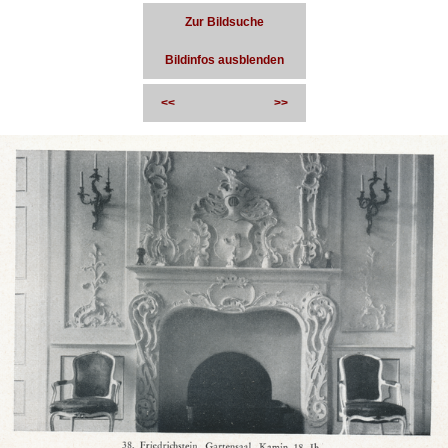
Zur Bildsuche
Bildinfos ausblenden
<<
>>