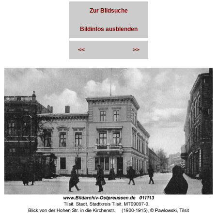
Zur Bildsuche
Bildinfos ausblenden
<<
>>