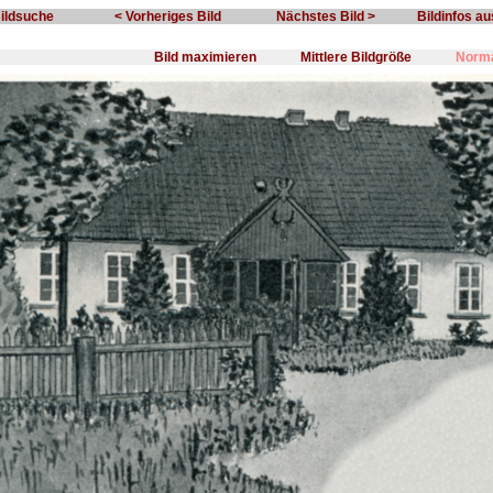
Bildsuche
< Vorheriges Bild
Nächstes Bild >
Bildinfos a
Bild maximieren
Mittlere Bildgröße
Norma