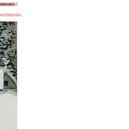
usblenden
le Bildgröße