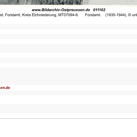
sen.de