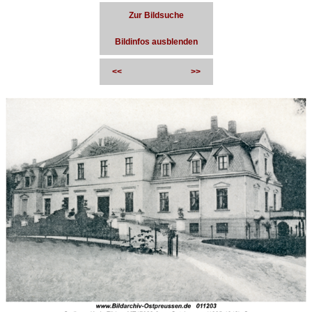
Zur Bildsuche
Bildinfos ausblenden
<<
>>