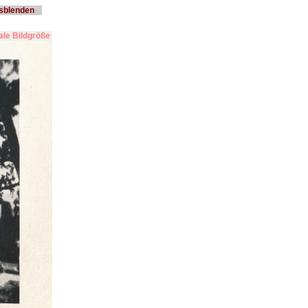
usblenden
le Bildgröße