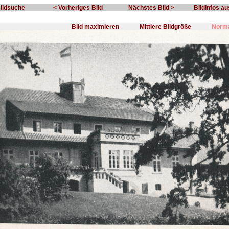
Bildsuche
< Vorheriges Bild
Nächstes Bild >
Bildinfos a
Bild maximieren
Mittlere Bildgröße
Norma