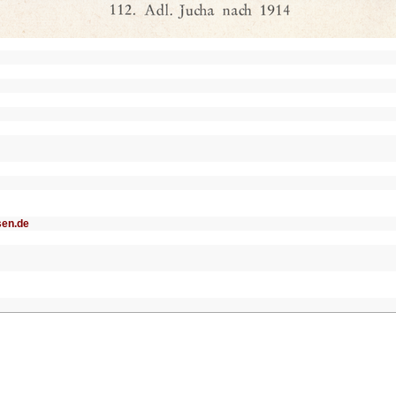
sen.de