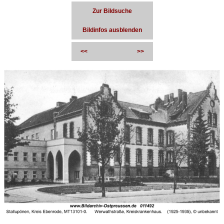
Zur Bildsuche
Bildinfos ausblenden
<<
>>