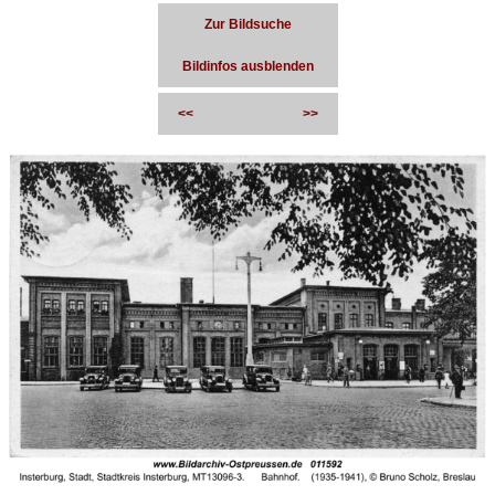
Zur Bildsuche
Bildinfos ausblenden
<<
>>