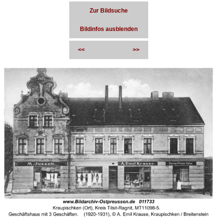
Zur Bildsuche
Bildinfos ausblenden
<<
>>