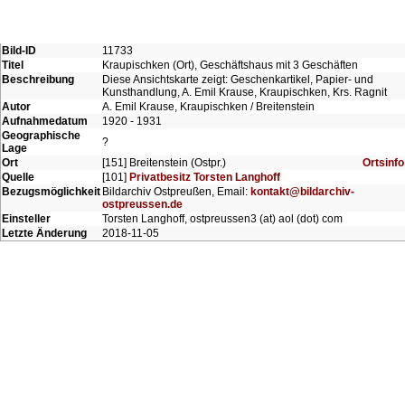
Bild-ID
11733
Titel
Kraupischken (Ort), Geschäftshaus mit 3 Geschäften
Beschreibung
Diese Ansichtskarte zeigt: Geschenkartikel, Papier- und
Kunsthandlung, A. Emil Krause, Kraupischken, Krs. Ragnit
Autor
A. Emil Krause, Kraupischken / Breitenstein
Aufnahmedatum
1920 - 1931
Geographische
?
Lage
Ort
[151] Breitenstein (Ostpr.)
Ortsinfo
Quelle
[101]
Privatbesitz Torsten Langhoff
Bezugsmöglichkeit
Bildarchiv Ostpreußen, Email:
kontakt@bildarchiv-
ostpreussen.de
Einsteller
Torsten Langhoff, ostpreussen3 (at) aol (dot) com
Letzte Änderung
2018-11-05