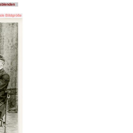
usblenden
le Bildgröße