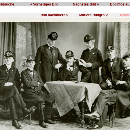
Bildsuche
< Vorheriges Bild
Nächstes Bild >
Bildinfos a
Bild maximieren
Mittlere Bildgröße
Norma