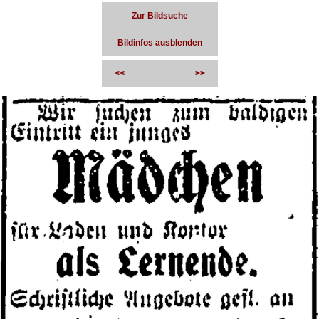
Zur Bildsuche
Bildinfos ausblenden
<<
>>