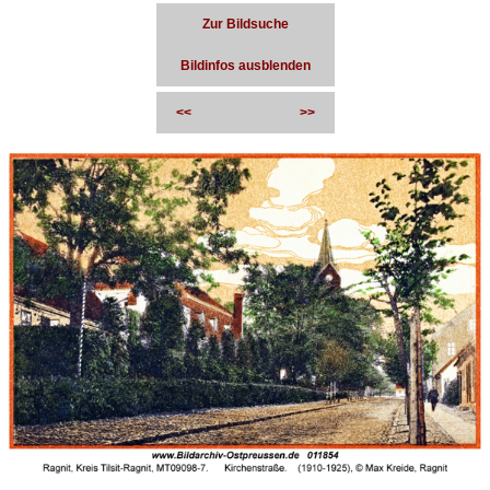
Zur Bildsuche
Bildinfos ausblenden
<<
>>