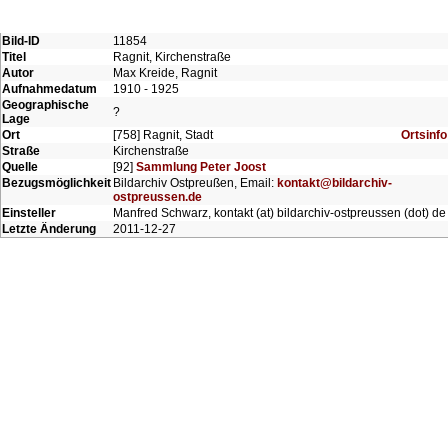
Bild-ID
11854
Titel
Ragnit, Kirchenstraße
Autor
Max Kreide, Ragnit
Aufnahmedatum
1910 - 1925
Geographische
?
Lage
Ort
[758] Ragnit, Stadt
Ortsinfo
Straße
Kirchenstraße
Quelle
[92]
Sammlung Peter Joost
Bezugsmöglichkeit
Bildarchiv Ostpreußen, Email:
kontakt@bildarchiv-
ostpreussen.de
Einsteller
Manfred Schwarz, kontakt (at) bildarchiv-ostpreussen (dot) de
Letzte Änderung
2011-12-27