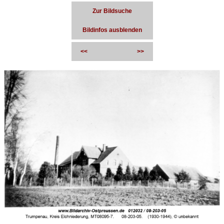
Zur Bildsuche
Bildinfos ausblenden
<<
>>