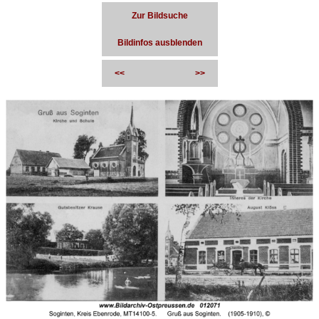
Zur Bildsuche
Bildinfos ausblenden
<<
>>