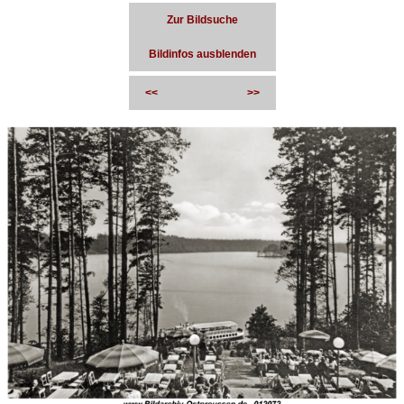
Zur Bildsuche
Bildinfos ausblenden
<<
>>