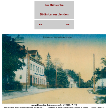
Zur Bildsuche
Bildinfos ausblenden
<<
>>