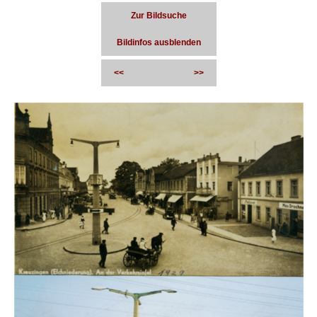
Zur Bildsuche
Bildinfos ausblenden
<<
>>