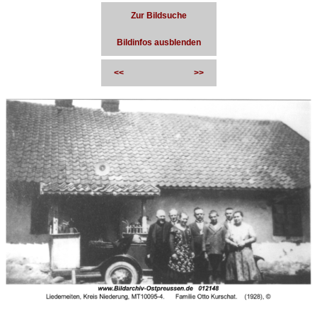
Zur Bildsuche
Bildinfos ausblenden
<<
>>