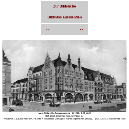
Zur Bildsuche
Bildinfos ausblenden
<<
>>