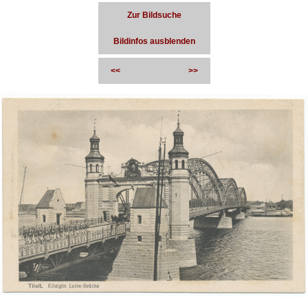
Zur Bildsuche
Bildinfos ausblenden
<<
>>