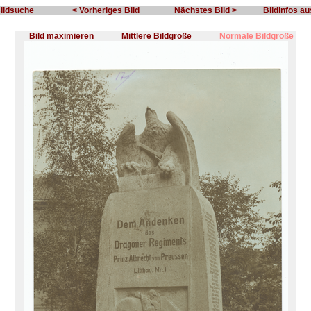
Bildsuche
< Vorheriges Bild
Nächstes Bild >
Bildinfos a
Bild maximieren
Mittlere Bildgröße
Normale Bildgröße