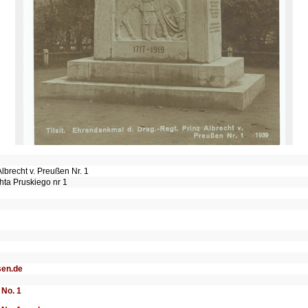
lbrecht v. Preußen Nr. 1
hta Pruskiego nr 1
sen.de
 No. 1