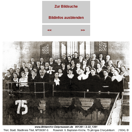
Zur Bildsuche
Bildinfos ausblenden
<<
>>