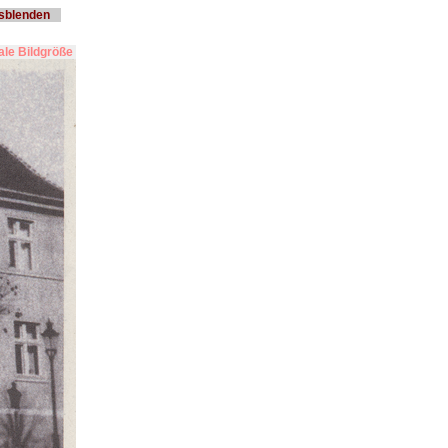
usblenden
le Bildgröße