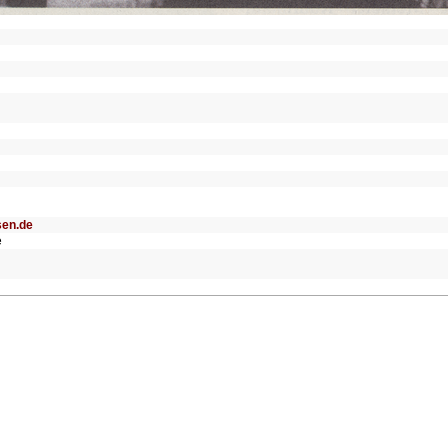
sen.de
e