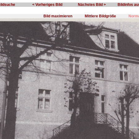
Bildsuche
< Vorheriges Bild
Nächstes Bild >
Bildinfos a
Bild maximieren
Mittlere Bildgröße
Norma