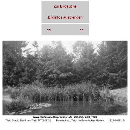
Zur Bildsuche
Bildinfos ausblenden
<<
>>