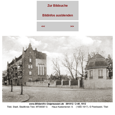
Zur Bildsuche
Bildinfos ausblenden
<<
>>