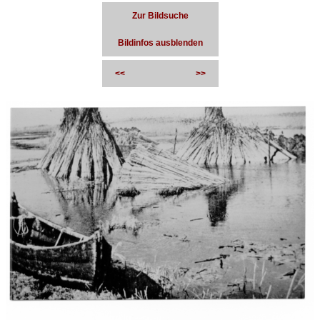
Zur Bildsuche
Bildinfos ausblenden
<<
>>