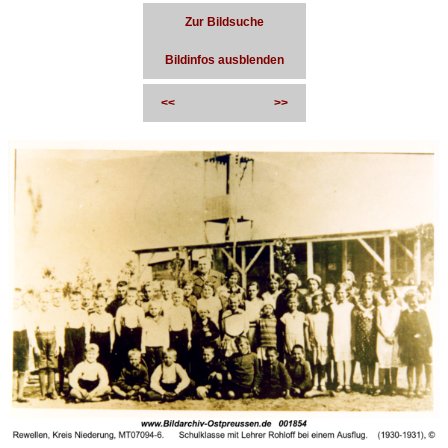
Zur Bildsuche
Bildinfos ausblenden
<<
>>