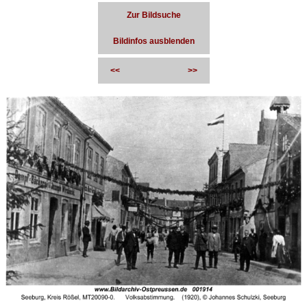
Zur Bildsuche
Bildinfos ausblenden
<<
>>