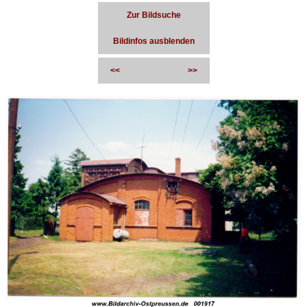
Zur Bildsuche
Bildinfos ausblenden
<<
>>