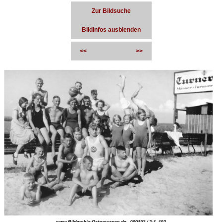
Zur Bildsuche
Bildinfos ausblenden
<<
>>