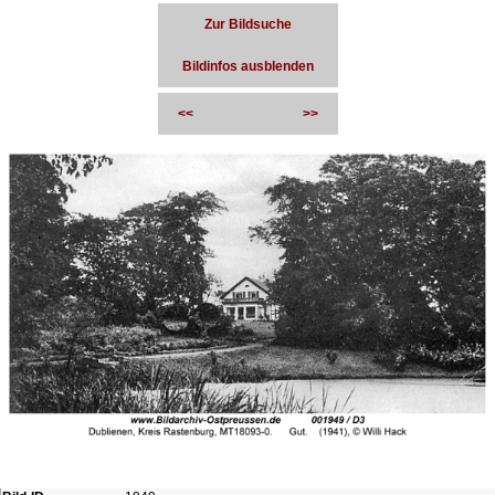
Zur Bildsuche
Bildinfos ausblenden
<<
>>