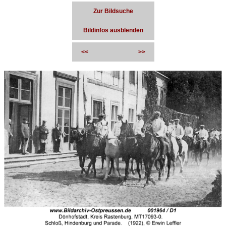
Zur Bildsuche
Bildinfos ausblenden
<<
>>