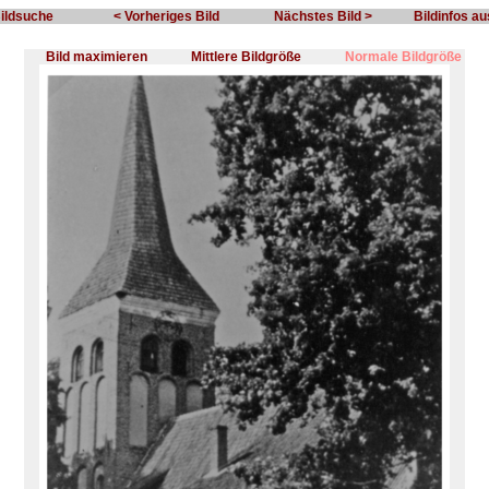
Bildsuche
< Vorheriges Bild
Nächstes Bild >
Bildinfos a
Bild maximieren
Mittlere Bildgröße
Normale Bildgröße