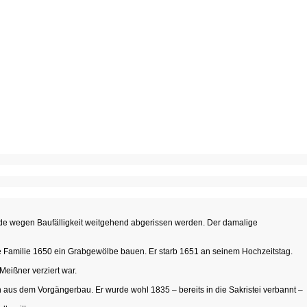
ude wegen Baufälligkeit weitgehend abgerissen werden. Der damalige
eine Familie 1650 ein Grabgewölbe bauen. Er starb 1651 an seinem Hochzeitstag.
Meißner verziert war.
h aus dem Vorgängerbau. Er wurde wohl 1835 – bereits in die Sakristei verbannt –