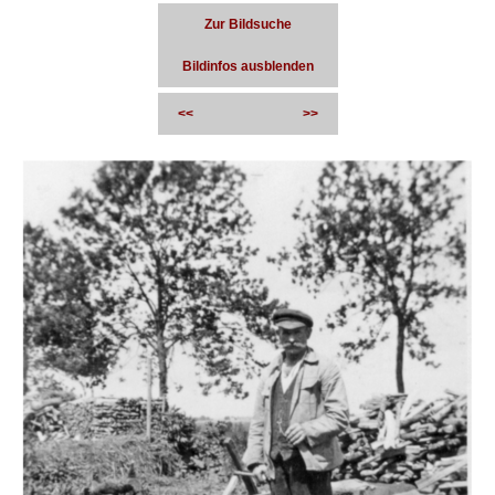
Zur Bildsuche
Bildinfos ausblenden
<<
>>