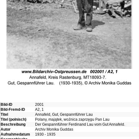
Bild-ID
2001
Bild-Fremd-ID
A2, 1
Titel
Annafeld, Gut, Gespannführer Lau
Titel (polnisch)
Polany, majątek, woźnica zaprzęgu Pan Lau
Beschreibung
Der Gespannführer Ferdinand Lau vom Gut Annafeld.
Autor
Archiv Monika Guddas
Aufnahmedatum
1930 - 1935