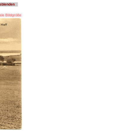
usblenden
le Bildgröße