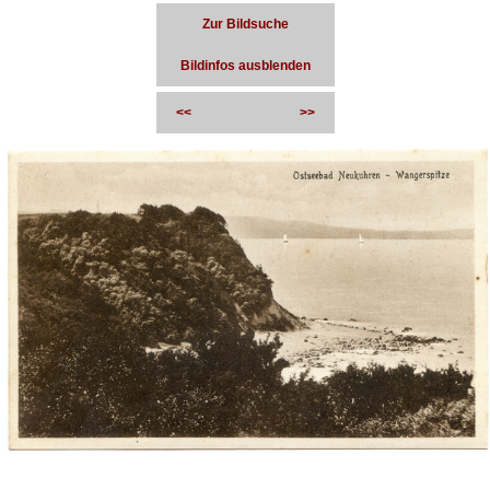
Zur Bildsuche
Bildinfos ausblenden
<<
>>