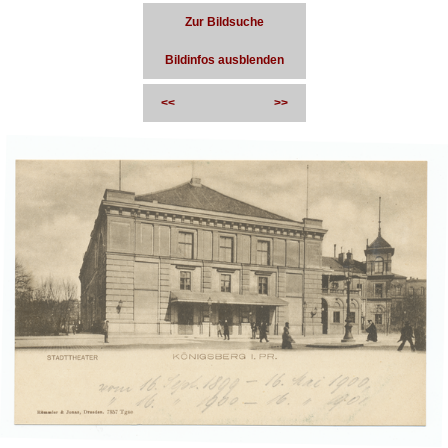
Zur Bildsuche
Bildinfos ausblenden
<<
>>