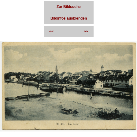
Zur Bildsuche
Bildinfos ausblenden
<<
>>