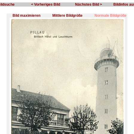
Bildsuche
< Vorheriges Bild
Nächstes Bild >
Bildinfos a
Bild maximieren
Mittlere Bildgröße
Normale Bildgröße