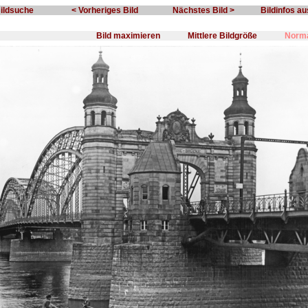
Bildsuche
< Vorheriges Bild
Nächstes Bild >
Bildinfos a
Bild maximieren
Mittlere Bildgröße
Norma