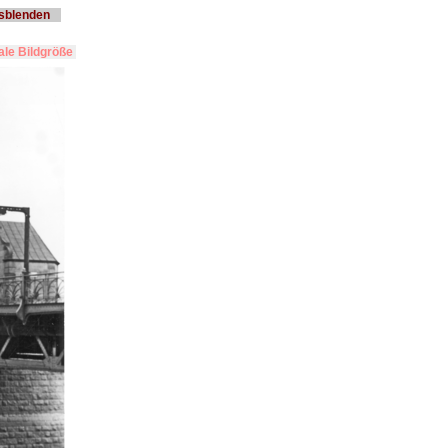
usblenden
le Bildgröße