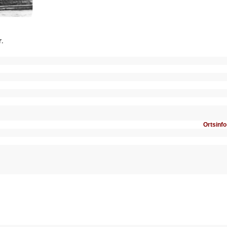
Ortsinfo