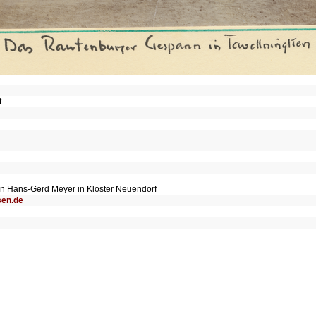
t
von Hans-Gerd Meyer in Kloster Neuendorf
sen.de