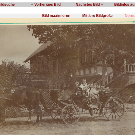
Bildsuche
< Vorheriges Bild
Nächstes Bild >
Bildinfos a
Bild maximieren
Mittlere Bildgröße
Norma