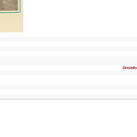
Ortsinfo