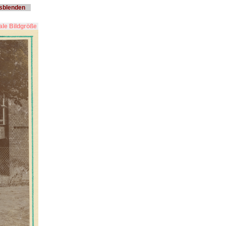
usblenden
le Bildgröße