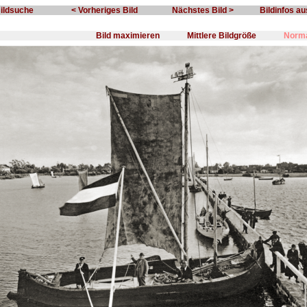
Bildsuche
< Vorheriges Bild
Nächstes Bild >
Bildinfos a
Bild maximieren
Mittlere Bildgröße
Norma