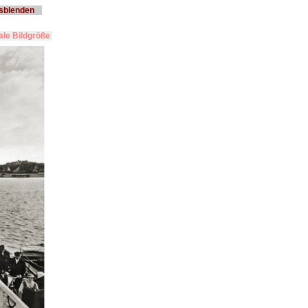
usblenden
le Bildgröße