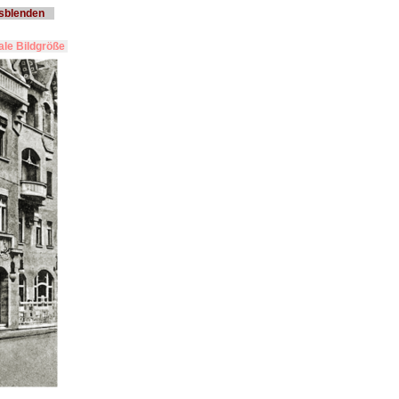
usblenden
le Bildgröße