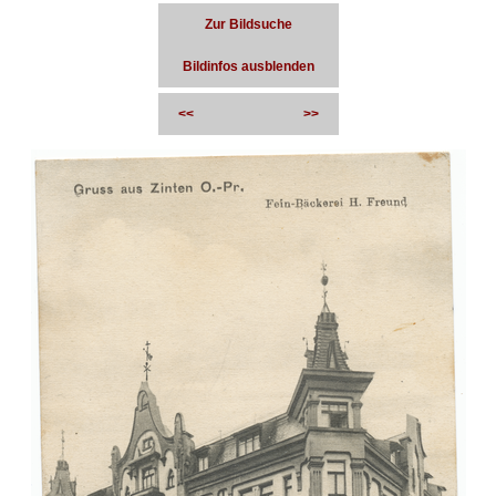
Zur Bildsuche
Bildinfos ausblenden
<<
>>