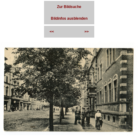
Zur Bildsuche
Bildinfos ausblenden
<<
>>