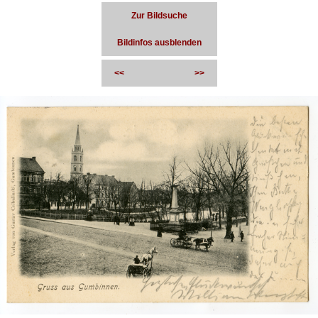
Zur Bildsuche
Bildinfos ausblenden
<<
>>