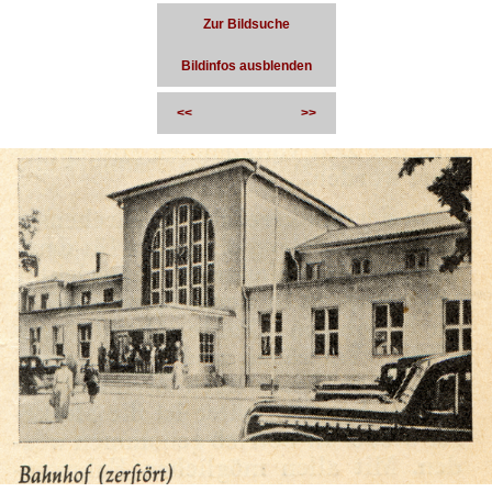
Zur Bildsuche
Bildinfos ausblenden
<<
>>